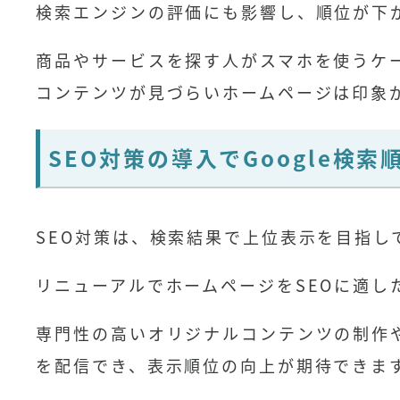
検索エンジンの評価にも影響し、順位が下
商品やサービスを探す人がスマホを使うケ
コンテンツが見づらいホームページは印象
SEO対策の導入でGoogle検
SEO対策は、検索結果で上位表示を目指し
リニューアルでホームページをSEOに適し
専門性の高いオリジナルコンテンツの制作
を配信でき、表示順位の向上が期待できま