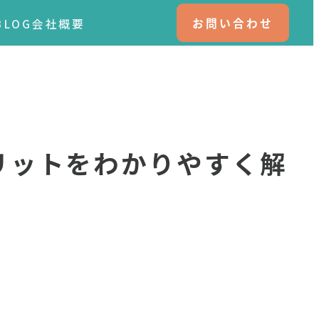
お問い合わせ
BLOG
会社概要
リットをわかりやすく解