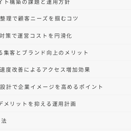
イト構築の課題と運用方針
整理で顧客ニーズを掴むコツ
対策で運営コストを円滑化
る集客とブランド向上のメリット
速度改善によるアクセス増加効果
設計で企業イメージを高めるポイント
デメリットを抑える運用計画
方法