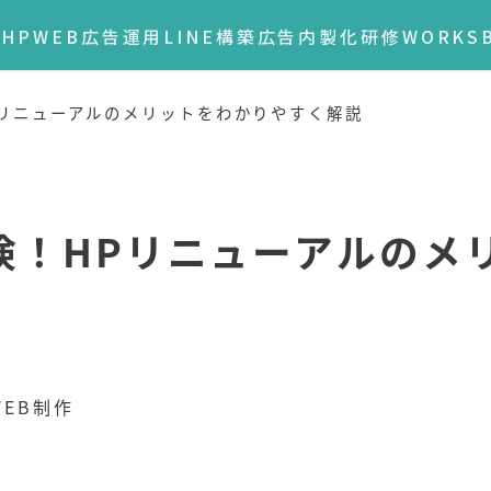
HP
WEB広告運用
LINE構築
広告内製化研修
WORKS
リニューアルのメリットをわかりやすく解説
険！HPリニューアルのメ
ゴリー
WEB制作