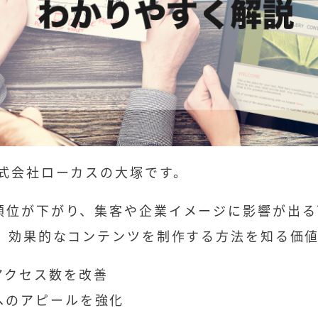
式会社ローカスの大塚です。
順位が下がり、集客や企業イメージに影響が出る
し、効果的なコンテンツを制作する方法を知る価
アクセス数を改善
へのアピールを強化