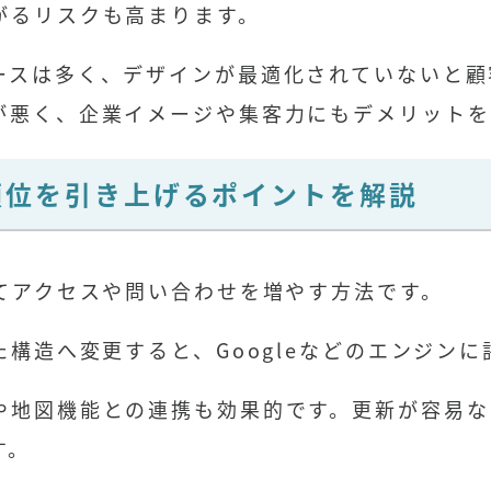
がるリスクも高まります。
ースは多く、デザインが最適化されていないと顧
が悪く、企業イメージや集客力にもデメリットを
索順位を引き上げるポイントを解説
てアクセスや問い合わせを増やす方法です。
た構造へ変更すると、Googleなどのエンジン
や地図機能との連携も効果的です。更新が容易な
す。